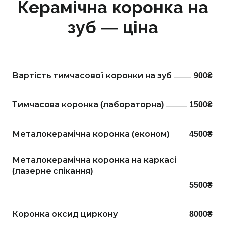
Керамічна коронка на
зуб — ціна
Вартість тимчасової коронки на зуб
900₴
Тимчасова коронка (лабораторна)
1500₴
Металокерамічна коронка (економ)
4500₴
Металокерамічна коронка на каркасі 
(лазерне спікання)
5500₴
Коронка оксид циркону
8000₴