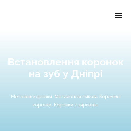
Встановлення коронок
на зуб у Дніпрі
Металеві коронки. Металопластикові. Керамічні
коронки. Коронки з цирконію