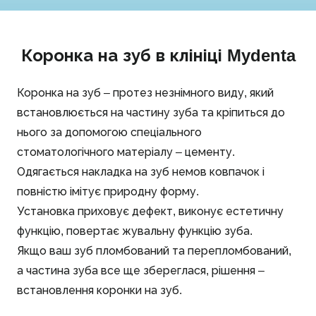
Коронка на зуб в клініці Mydenta
Коронка на зуб – протез незнімного виду, який
встановлюється на частину зуба та кріпиться до
нього за допомогою спеціального
стоматологічного матеріалу – цементу.
Одягається накладка на зуб немов ковпачок і
повністю імітує природну форму.
Установка приховує дефект, виконує естетичну
функцію, повертає жувальну функцію зуба.
Якщо ваш зуб пломбований та перепломбований,
а частина зуба все ще збереглася, рішення –
встановлення коронки на зуб.