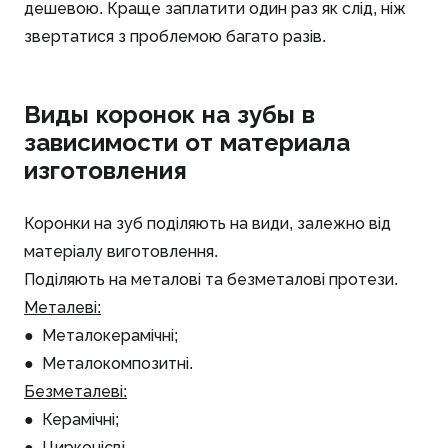
дешевою. Краще заплатити один раз як слід, ніж
звертатися з проблемою багато разів.
Виды коронок на зубы в
зависимости от материала
изготовления
Коронки на зуб поділяють на види, залежно від
матеріалу виготовлення.
Поділяють на металові та безметалові протези.
Металеві:
● Металокерамічні;
● Металокомпозитні.
Безметалеві:
● Керамічні;
● Цирконієві.