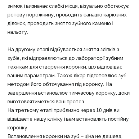
знімок і визначає слабкі місця, візуально обстежує
ротову порожнину, проводить санацію каріозних
ділянок, проводить зняття зубного каменю і
нальоту.
На другому етапі відбувається зняття зліпків з
зубів, які відправляються до лабораторії зубним
технікам для створення коронки, що відповідає
вашим параметрам. Також лікар підготовлює зуб
методом його обточування під коронку. На
завершення встановлює тимчасову коронку, доки
виготовлятиметься ваш протез.
На третьому етапі приблизно через 10 днів ви
відвідаєте нашу клініку і вам встановлять постійну
коронку.
Встановлення коронки на зуб – ціна не дешева,