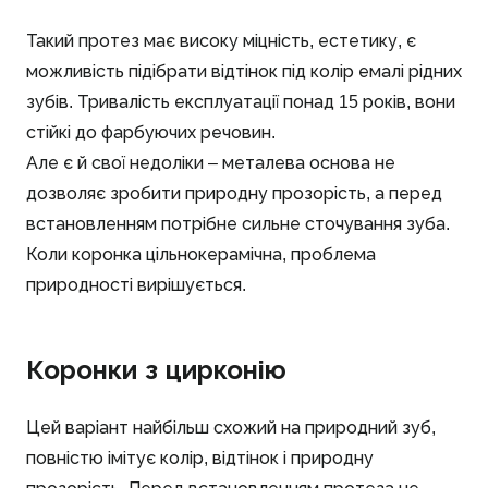
Такий протез має високу міцність, естетику, є
можливість підібрати відтінок під колір емалі рідних
зубів. Тривалість експлуатації понад 15 років, вони
стійкі до фарбуючих речовин.
Але є й свої недоліки – металева основа не
дозволяє зробити природну прозорість, а перед
встановленням потрібне сильне сточування зуба.
Коли коронка цільнокерамічна, проблема
природності вирішується.
Коронки з цирконію
Цей варіант найбільш схожий на природний зуб,
повністю імітує колір, відтінок і природну