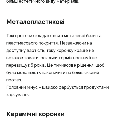
більш естетичного виду матеріалів.
Металопластикові
Такі протези складаються з металевої бази та
пластмасового покриття. Незважаючи на
доступну вартість, таку коронку краще не
встановлювати, оскільки термін носіння її не
перевищує 5 років. Це тимчасове рішення, щоб
була можливість накопичити на більш якісний
протез.
Головний мінус – швидко фарбується продуктами
харчування.
Керамічні коронки