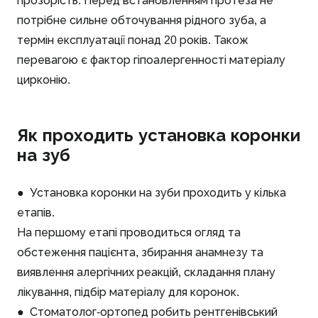
прозорість. Перед встановленням протеза не
потрібне сильне обточування рідного зуба, а
термін експлуатації понад 20 років. Також
перевагою є фактор гіпоалергенності матеріалу
цирконію.
Як проходить установка коронки
на зуб
● Установка коронки на зуби проходить у кілька
етапів.
На першому етапі проводиться огляд та
обстеження пацієнта, збирання анамнезу та
виявлення алергічних реакцій, складання плану
лікування, підбір матеріалу для коронок.
● Стоматолог-ортопед робить рентгенівський