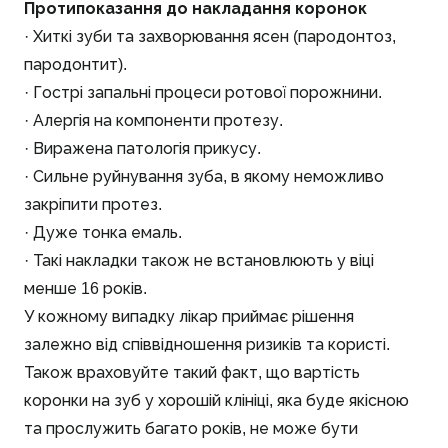
Протипоказання до накладання коронок
· Хиткі зуби та захворювання ясен (пародонтоз,
пародонтит).
· Гострі запальні процеси ротової порожнини.
· Алергія на компоненти протезу.
· Виражена патологія прикусу.
· Сильне руйнування зуба, в якому неможливо
закріпити протез.
· Дуже тонка емаль.
· Такі накладки також не встановлюють у віці
менше 16 років.
У кожному випадку лікар приймає рішення
залежно від співвідношення ризиків та користі.
Також враховуйте такий факт, що вартість
коронки на зуб у хорошій клініці, яка буде якісною
та прослужить багато років, не може бути