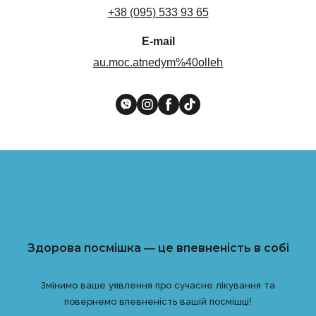
+38 (095) 533 93 65
E-mail
au.moc.atnedym%40olleh
Здорова посмішка — це впевненість в собі
Змінимо ваше уявлення про сучасне лікування та
повернемо впевненість вашій посмішці!