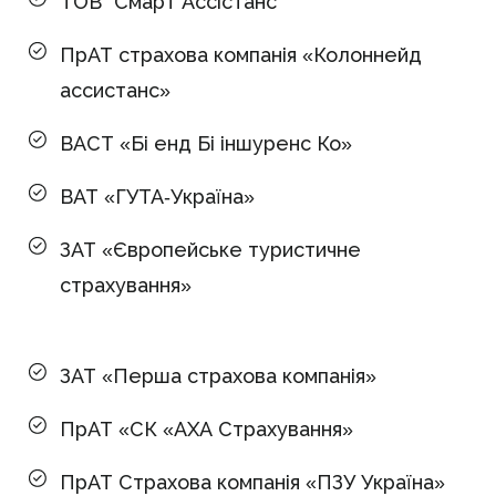
ТОВ "Смарт Ассістанс"
ПрАТ страхова компанія «Колоннейд
ассистанс»
ВАСТ «Бі енд Бі іншуренс Ко»
ВАТ «ГУТА-Україна»
ЗАТ «Європейське туристичне
страхування»
ЗАТ «Перша страхова компанія»
ПрАТ «СК «АХА Страхування»
ПрАТ Страхова компанія «ПЗУ Україна»