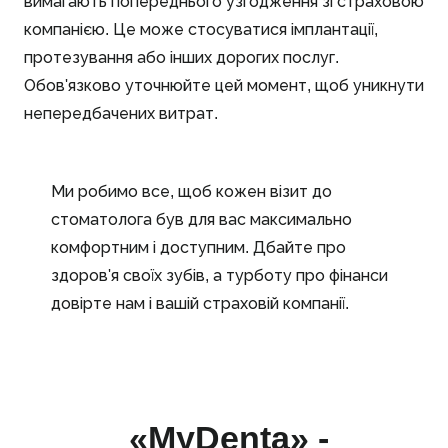
вимагають попереднього узгодження зі страховою
компанією. Це може стосуватися імплантації,
протезування або інших дорогих послуг.
Обов'язково уточнюйте цей момент, щоб уникнути
непередбачених витрат.
Ми робимо все, щоб кожен візит до
стоматолога був для вас максимально
комфортним і доступним. Дбайте про
здоров'я своїх зубів, а турботу про фінанси
довірте нам і вашій страховій компанії.
«MyDenta» -