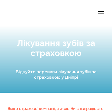
Лікування зубів за
страховкою
Відчуйте переваги лікування зубів за
страховкою у Дніпрі
Якщо страхової компанії, з якою Ви співпрацюєте,