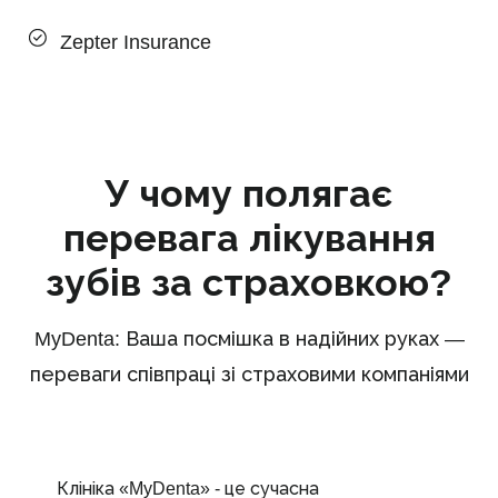
Zepter Insurance
У чому полягає
перевага лікування
зубів за страховкою?
MyDenta: Ваша посмішка в надійних руках —
переваги співпраці зі страховими компаніями
Клініка «MyDenta» - це сучасна