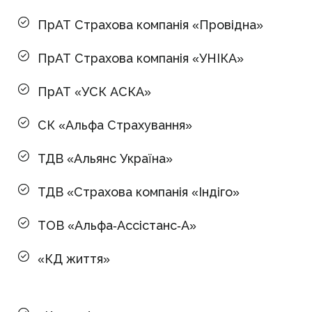
ПрАТ Страхова компанія «Провідна»
ПрАТ Страхова компанія «УНІКА»
ПрАТ «УСК АСКА»
СК «Альфа Страхування»
ТДВ «Альянс Україна»
ТДВ «Страхова компанія «Індіго»
ТОВ «Альфа-Ассістанс-А»
«КД життя»