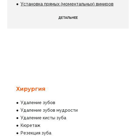
●
Установка прямых (моментальных) виниров
ДЕТАЛЬНЕЕ
Хирургия
● Удаление зубов
● Удаление зубов мудрости
● Удаление кисты зуба
● Кюретаж
● Резекция зуба