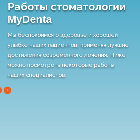
Работы стоматологии
MyDenta
Мы беспокоимся о здоровье и хорошей
улыбке наших пациентов, применяя лучшие
достижения современного лечения. Ниже
можно посмотреть некоторые работы
наших специалистов.