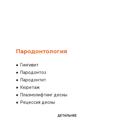
Пародонтология
●
Гингивит
●
Пародонтоз
●
Пародонтит
●
Кюретаж
●
Плазмолифтинг десны
●
Рецессия десны
ДЕТАЛЬНЕЕ