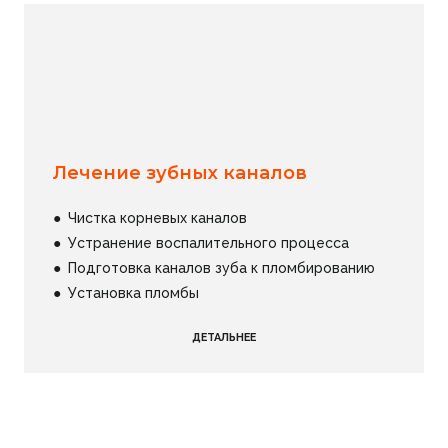
Лечение зубных каналов
●
Чистка корневых каналов
●
Устранение воспалительного процесса
●
Подготовка каналов зуба к пломбированию
●
Установка пломбы
ДЕТАЛЬНЕЕ