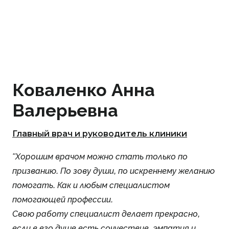
Коваленко Анна
Валерьевна
Главный врач и руководитель клиники
"Хорошим врачом можно стать только по
призванию. По зову души, по искреннему желанию
помогать. Как и любым специалистом
помогающей профессии.
Свою работу специалист делает прекрасно,
если в его душе есть сочувствие, эмпатия и