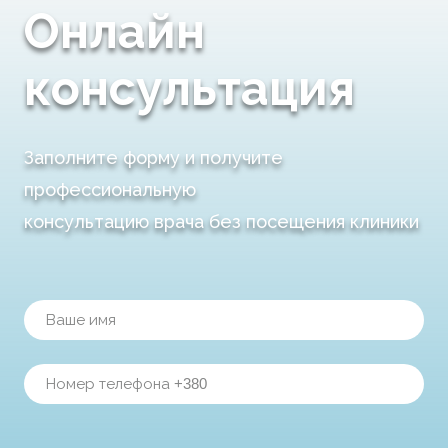
Онлайн
консультация
Заполните форму и получите
профессиональную
консультацию врача без посещения клиники