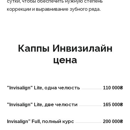
сутки, чтобы обеспечить нужную степень
коррекции и выравнивание зубного ряда.
Каппы Инвизилайн
цена
"Invisalign" Lite, одна челюсть
110 000₴
"Invisalign" Lite, две челюсти
165 000₴
Invisalign” Full, полный курс
200 000₴