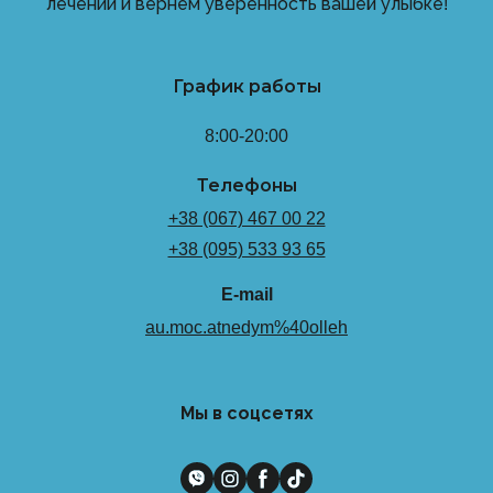
лечении и вернем уверенность вашей улыбке!
График работы
8:00-20:00
Телефоны
+38 (067) 467 00 22
+38 (095) 533 93 65
E-mail
au.moc.atnedym%40olleh
Мы в соцсетях