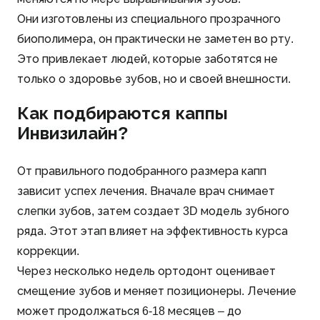
Они изготовлены из специального прозрачного
биополимера, он практически не заметен во рту.
Это привлекает людей, которые заботятся не
только о здоровье зубов, но и своей внешности.
Как подбираются каппы
Инвизилайн?
От правильного подобранного размера капп
зависит успех лечения. Вначале врач снимает
слепки зубов, затем создает 3D модель зубного
ряда. Этот этап влияет на эффективность курса
коррекции.
Через несколько недель ортодонт оценивает
смещение зубов и меняет позиционеры. Лечение
может продолжаться 6-18 месяцев – до